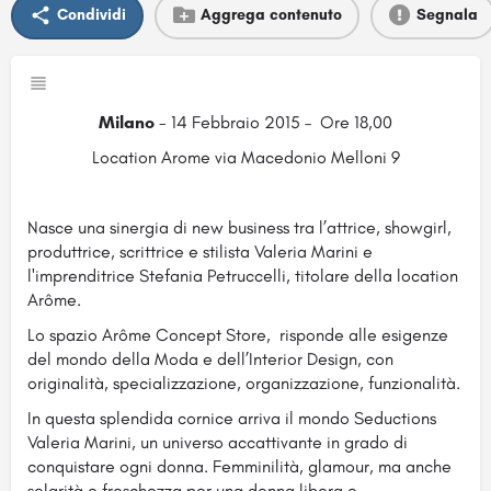
Condividi
Aggrega contenuto
Segnala
Milano
- 14 Febbraio 2015 – Ore 18,00
Location Arome via Macedonio Melloni 9
Nasce una sinergia di new business tra l’attrice, showgirl,
produttrice, scrittrice e stilista Valeria Marini e
l'imprenditrice Stefania Petruccelli, titolare della location
Arôme.
Lo spazio Arôme Concept Store, risponde alle esigenze
del mondo della Moda e dell’Interior Design, con
originalità, specializzazione, organizzazione, funzionalità.
In questa splendida cornice arriva il mondo Seductions
Valeria Marini, un universo accattivante in grado di
conquistare ogni donna. Femminilità, glamour, ma anche
solarità e freschezza per una donna libera e