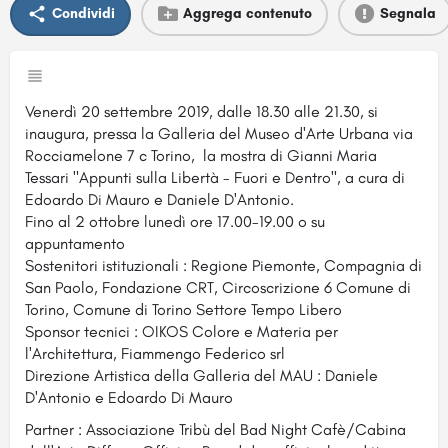
Condividi
Aggrega contenuto
Segnala
Venerdì 20 settembre 2019, dalle 18.30 alle 21.30, si
inaugura, pressa la Galleria del Museo d'Arte Urbana via
Rocciamelone 7 c Torino, la mostra di Gianni Maria
Tessari "Appunti sulla Libertà - Fuori e Dentro", a cura di
Edoardo Di Mauro e Daniele D'Antonio.
Fino al 2 ottobre lunedì ore 17.00-19.00 o su
appuntamento
Sostenitori istituzionali : Regione Piemonte, Compagnia di
San Paolo, Fondazione CRT, Circoscrizione 6 Comune di
Torino, Comune di Torino Settore Tempo Libero
Sponsor tecnici : OIKOS Colore e Materia per
l'Architettura, Fiammengo Federico srl
Direzione Artistica della Galleria del MAU : Daniele
D'Antonio e Edoardo Di Mauro
Partner : Associazione Tribù del Bad Night Cafè/Cabina