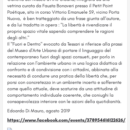
vetrina curata da Fausta Bonaveri presso il Petit Point
Poétique, sito in corso Vittorio Emanuele 59, vicino Porta
Nuova, è ben tratteggiato da una frase giunta all'autore,
e da lui tradotta in opera : "La libertà è rivendicare il
proprio spazio vitale sapendo comprendere le ragioni
degli altri."
Il "Fuori e Dentro" evocato da Tessari si riferisce alla prassi
del Museo d'Arte Urbana di portare il linguaggio del
contemporaneo fuori dagli spazi consueti, per porlo in
relazione con l'ambiente urbano in una logica didattica di
confronto e di condivisione con i cittadini, abbinata alla
necessità di condurre una pratica della libertà che, per
porsi con concretezza in un ambiente incerto e sofferente
come quello attuale, deve scaturire da una attitudine di
comportamento individuale coerente, che coniughi la
consapevolezza interiore con le azioni della quotidianità.
Edoardo Di Mauro, agosto 2019
https://www.facebook.com/events/378954616122626/