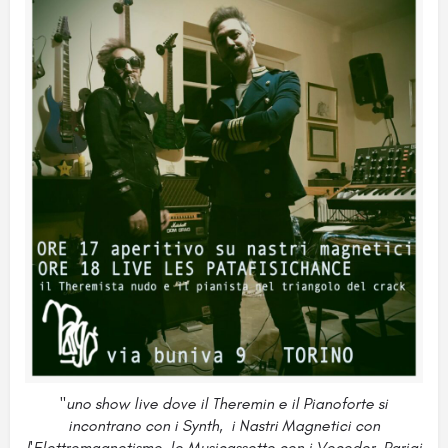
"uno show live dove il Theremin e il Pianoforte si
incontrano con i Synth, i Nastri Magnetici con
l'Elettromagnetismo, le Musicassette con i Vocoder, Parigi