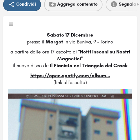
Condividi
Aggrega contenuto
Segnala
Sabato 17 Dicembre
presso il
Margot
in via Buniva, 9 - Torino
a partire dalle ore 17 ascolto di "
Notti Insonni su Nastri
Magnetici
"
il nuovo disco de
Il Pianista nel Triangolo del Crack
https://open.spotify.com/album...
(link all'ascolto)