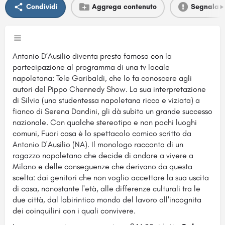
Condividi
Aggrega contenuto
Segnala
Antonio D’Ausilio diventa presto famoso con la
partecipazione al programma di una tv locale
napoletana: Tele Garibaldi, che lo fa conoscere agli
autori del Pippo Chennedy Show. La sua interpretazione
di Silvia (una studentessa napoletana ricca e viziata) a
fianco di Serena Dandini, gli dà subito un grande successo
nazionale. Con qualche stereotipo e non pochi luoghi
comuni, Fuori casa è lo spettacolo comico scritto da
Antonio D'Ausilio (NA). Il monologo racconta di un
ragazzo napoletano che decide di andare a vivere a
Milano e delle conseguenze che derivano da questa
scelta: dai genitori che non voglio accettare la sua uscita
di casa, nonostante l'età, alle differenze culturali tra le
due città, dal labirintico mondo del lavoro all'incognita
dei coinquilini con i quali convivere.