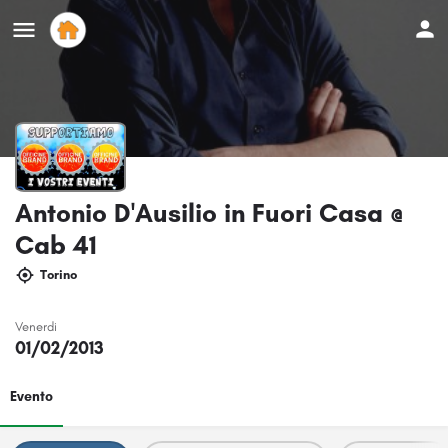
Antonio D'Ausilio in Fuori Casa @
Cab 41
Torino
Venerdi
01/02/2013
Evento