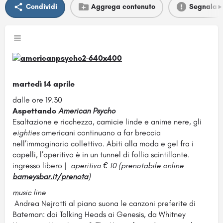
Condividi
Aggrega contenuto
Segnala
martedì 14 aprile
dalle ore 19.30
Aspettando
American Psycho
Esaltazione e ricchezza, camicie linde e anime nere, gli
eighties
americani continuano a far breccia
nell’immaginario collettivo. Abiti alla moda e gel fra i
capelli, l’aperitivo è in un tunnel di follia scintillante.
ingresso libero |
aperitivo € 10 (prenotabile online
barneysbar.it/prenota
)
music line
Andrea Nejrotti al piano suona le canzoni preferite di
Bateman: dai Talking Heads ai Genesis, da Whitney