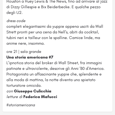
Houston a Huey Lewis & The News, fino ad arrivare al jazz
di Dizzy Gillespie e Bix Beiderbecke. E qualche pezzo
degli U2.
dress code
completi elegantissimi da yuppie appena usciti da Wall
Strett pronti per una cena da Nell’s, abiti da cocktail,
tubini neri e tailleur con le spalline. Camice linde, ma
anime nere, insomma.
ore 21 | sala grande
Una storia americana #7
L’ipnotica storia del broker di Wall Street, fra immagini
patinate e ultraviolente, descrive gli Anni ’80 d’America.
Protagonista un affascinante yuppie che, splendente e
alla moda di mattina, la notte diventa uno spietato
torturatore omicida.
con
Giuseppe Culicchia
letture di
Federica Mafucci
#storiamericana