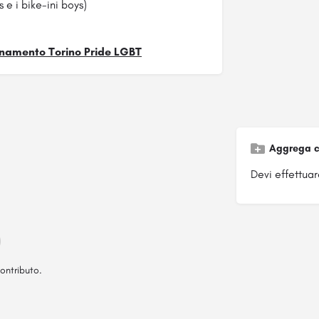
s e i bike-ini boys)
namento Torino Pride LGBT
Aggrega c
Devi effettuare
ontributo.