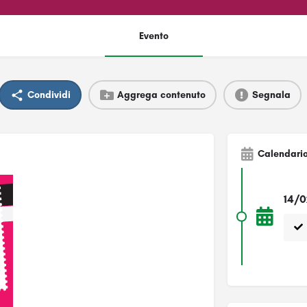
Evento
Condividi
Aggrega contenuto
Segnala
Calendari
14/0