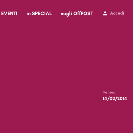
i EVENTI
in SPECIAL
negli OffPOST
Accedi
Venerdi
14/02/2014