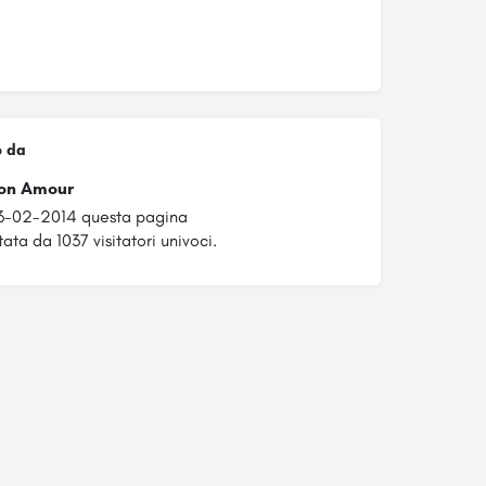
o da
on Amour
03-02-2014 questa pagina
tata da 1037 visitatori univoci.