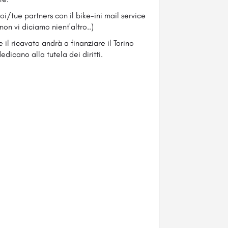
uoi/tue partners con il bike-ini mail service
on vi diciamo nient'altro..)
e il ricavato andrà a finanziare il Torino
edicano alla tutela dei diritti.