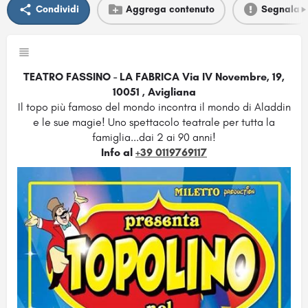
Condividi
Aggrega contenuto
Segnala
TEATRO FASSINO - LA FABRICA Via IV Novembre, 19,
10051 , Avigliana
Il topo più famoso del mondo incontra il mondo di Aladdin
e le sue magie! Uno spettacolo teatrale per tutta la
famiglia...dai 2 ai 90 anni!
Info al
+39 0119769117