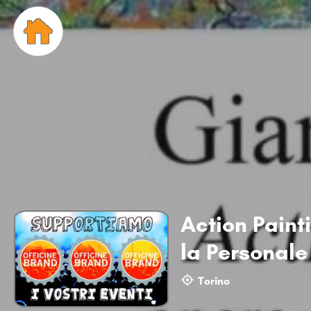
Action Paint
la Personale
Torino