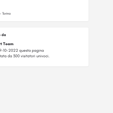
- Torino
o da
rt Team
29-10-2022 questa pagina
tata da 300 visitatori univoci.