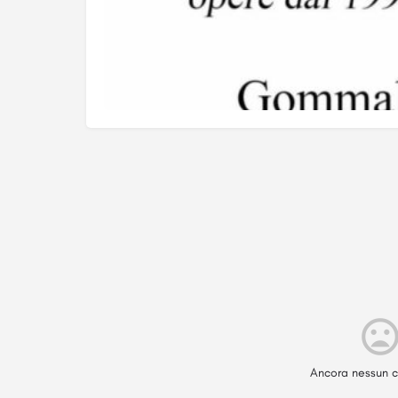
Ancora nessun c