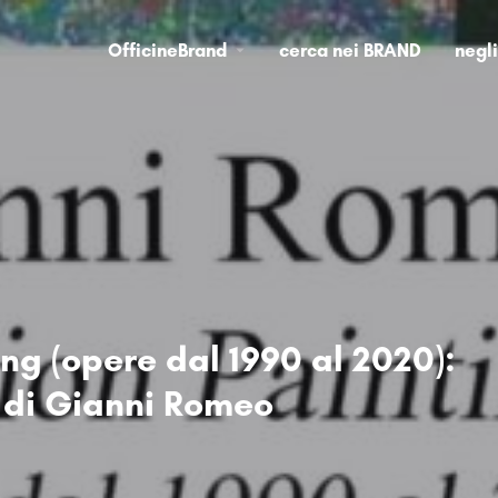
OfficineBrand
cerca nei BRAND
negl
ing (opere dal 1990 al 2020):
 di Gianni Romeo