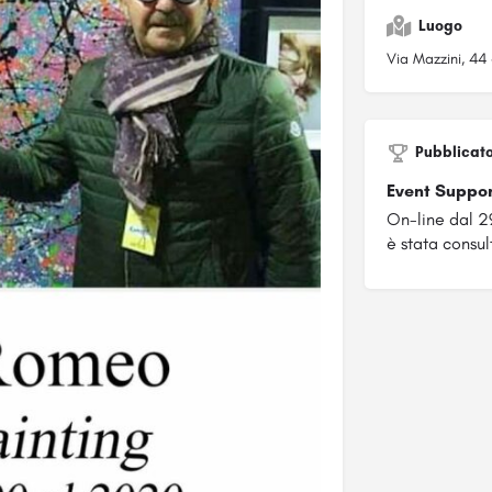
Luogo
Via Mazzini, 44 
Pubblicat
Event Suppo
On-line dal 
è stata consul