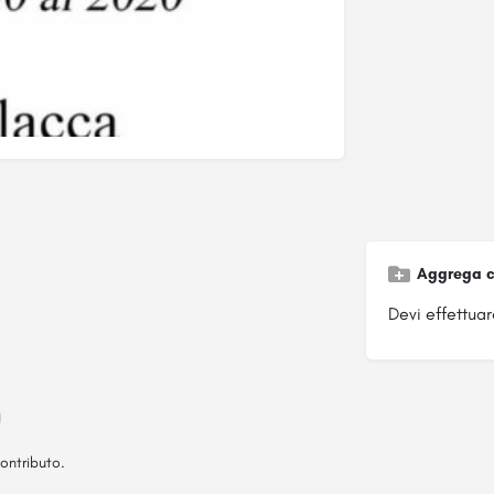
Aggrega c
Devi effettuare
ontributo.