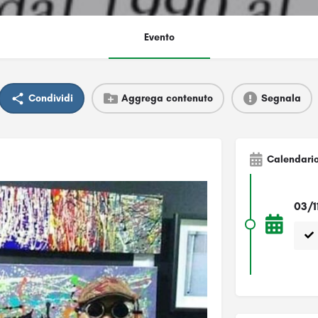
Evento
Condividi
Aggrega contenuto
Segnala
Calendari
03/1