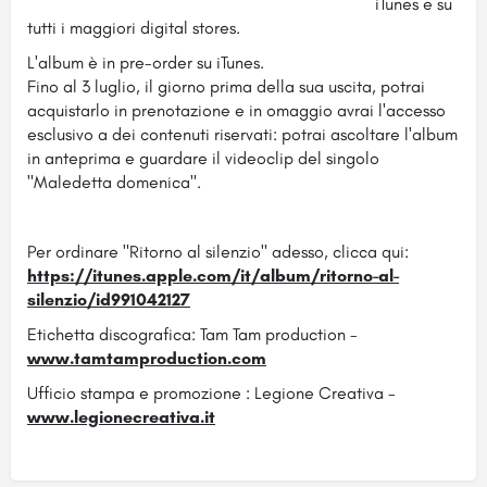
iTunes e su
tutti i maggiori digital stores.
L'album è in pre-order su iTunes.
Fino al 3 luglio, il giorno prima della sua uscita, potrai
acquistarlo in prenotazione e in omaggio avrai l'accesso
esclusivo a dei contenuti riservati: potrai ascoltare l'album
in anteprima e guardare il videoclip del singolo
"Maledetta domenica".
Per ordinare "Ritorno al silenzio" adesso, clicca qui:
https://itunes.apple.com/it/album/ritorno-al-
silenzio/id991042127
Etichetta discografica: Tam Tam production -
www.tamtamproduction.com
Ufficio stampa e promozione : Legione Creativa -
www.legionecreativa.it