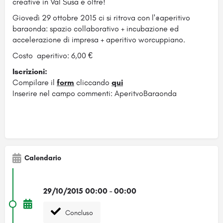
creative in Val Susa e oltre!
Giovedì 29 ottobre 2015 ci si ritrova con l'@aperitivo
baraonda: spazio collaborativo + incubazione ed
accelerazione di impresa + aperitivo worcuppiano.
Costo aperitivo: 6,00 €
Iscrizioni:
Compilare il
form
cliccando
qui
Inserire nel campo commenti: AperitvoBaraonda
Calendario
29/10/2015 00:00 - 00:00
Concluso