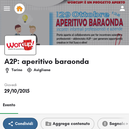
A2P: aperitivo baraonda
Torino
Avigliana
Giovedi
29/10/2015
Evento
Condividi
Aggrega contenuto
Segnala