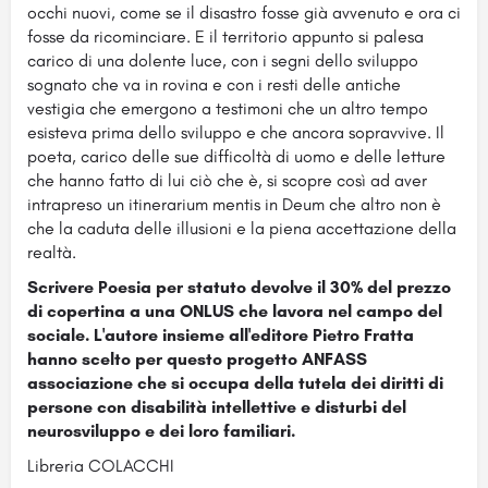
occhi nuovi, come se il disastro fosse già avvenuto e ora ci
fosse da ricominciare. E il territorio appunto si palesa
carico di una dolente luce, con i segni dello sviluppo
sognato che va in rovina e con i resti delle antiche
vestigia che emergono a testimoni che un altro tempo
esisteva prima dello sviluppo e che ancora sopravvive. Il
poeta, carico delle sue difficoltà di uomo e delle letture
che hanno fatto di lui ciò che è, si scopre così ad aver
intrapreso un itinerarium mentis in Deum che altro non è
che la caduta delle illusioni e la piena accettazione della
realtà.
Scrivere Poesia per statuto devolve il 30% del prezzo
di copertina a una ONLUS che lavora nel campo del
sociale. L'autore insieme all'editore Pietro Fratta
hanno scelto per questo progetto ANFASS
associazione che si occupa della tutela dei diritti di
persone con disabilità intellettive e disturbi del
neurosviluppo e dei loro familiari.
Libreria COLACCHI