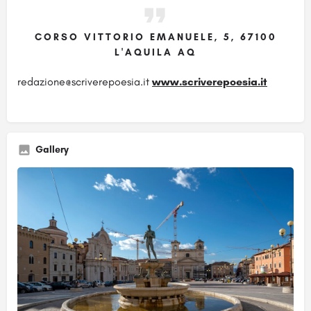
CORSO VITTORIO EMANUELE, 5, 67100
L'AQUILA AQ
redazione@scriverepoesia.it
www.scriverepoesia.it
Gallery