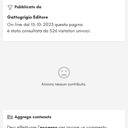
Pubblicato da
Gattogrigio Editore
On-line dal 15-10-2023 questa pagina
è stata consultata da 526 visitatori univoci.
Ancora nessun contributo.
Aggrega contenuto
Devi effettuare l'
accesso
per inviare un commento.