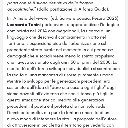
porta con sé il suono definitivo delle trombe
apocalittiche
." (dalla postfazione di Alfonso Guida).
In "A metà del vivere" (ed. Scrivere poesia, Pesaro 2023)
Leonardo Tonin
i porta avanti e approfondisce l'indagine
cominciata nel 2014 con Megalopoli, la ricerca di un
linguaggio che descriva il cambiamento in atto nel
territorio. L'espansione cioè dell'urbanizzazione sul
precedente strato rurale nel momento in cui per cause
demografiche e sociali viene meno la spinta propulsiva
che l'aveva sostenuto dagli anni 50 ai primi del 2000. La
mentalità dell'eterno sviluppo individualista si scontra con
la realtà di una mancanza di risorse puramente umane.
Mentre lo sviluppo per le generazioni precedenti era
sostenuto dall'idea di "dare una casa a ogni figlio" oggi
siamo davanti all'evidenza che non si fanno più figli. In
questa situazione storica, inedita alle generazioni
precedenti, il poeta è il profeta che non solo vede
l'imminente crollo, ma pure la lontana rinascita di un
nuovo modo di intendere la vita. La proposta dell'autore
di attraversare in bicicletta il territorio per vederlo con