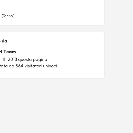
(Torino)
o da
rt Team
5-11-2018 questa pagina
tata da 564 visitatori univoci.