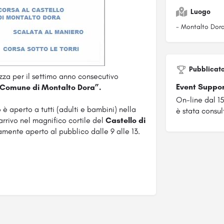
Luogo
- Montalto Dora 
Pubblicat
zza per il settimo anno consecutivo
Event Suppo
o Comune di Montalto Dora”.
On-line dal 1
 è aperto a tutti (adulti e bambini) nella
è stata consul
arrivo nel magnifico cortile del
Castello di
amente aperto al pubblico dalle 9 alle 13.