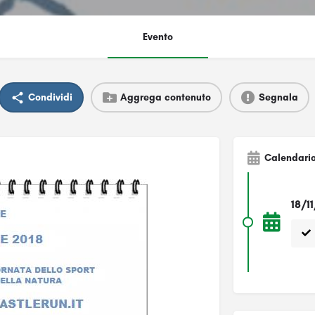
Evento
Condividi
Aggrega contenuto
Segnala
Calendari
18/1