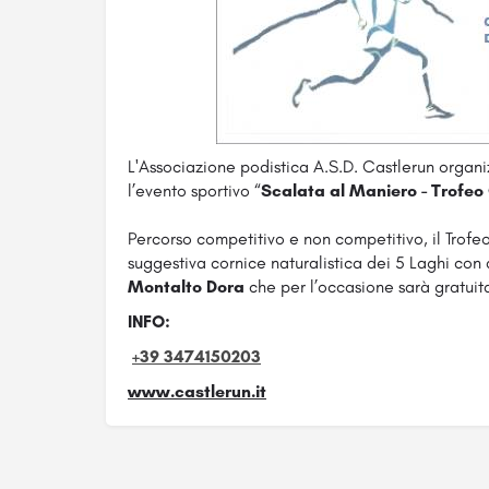
L'Associazione podistica A.S.D. Castlerun organi
l’evento sportivo “
Scalata al Maniero - Trofe
Percorso competitivo e non competitivo, il Trofeo
suggestiva cornice naturalistica dei 5 Laghi con 
Montalto Dora
che per l’occasione sarà gratuit
INFO:
+39 3474150203
www.castlerun.it