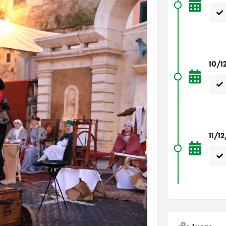
10/1
11/1