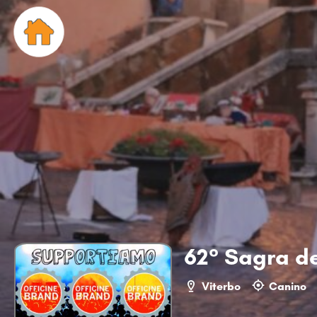
62° Sagra de
Viterbo
Canino