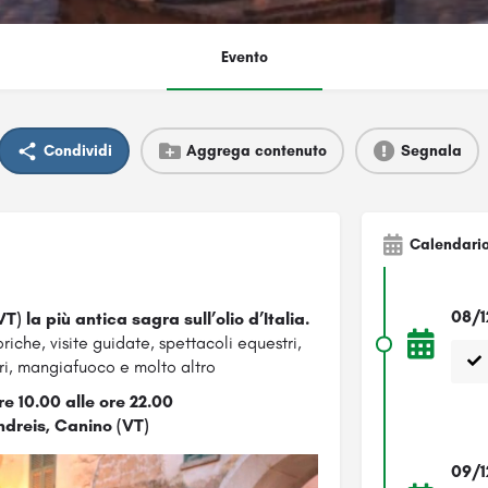
Evento
Condividi
Aggrega contenuto
Segnala
Calendari
08/1
T) la più antica sagra sull’olio d’Italia.
riche, visite guidate, spettacoli equestri,
ri, mangiafuoco e molto altro
ore 10.00 alle ore 22.00
dreis, Canino (VT)
09/1