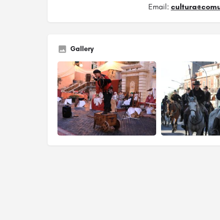
Email:
cultura@comun
Gallery