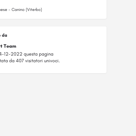
aese - Canino (Viterbo)
o da
rt Team
04-12-2022 questa pagina
tata da 407 visitatori univoci.