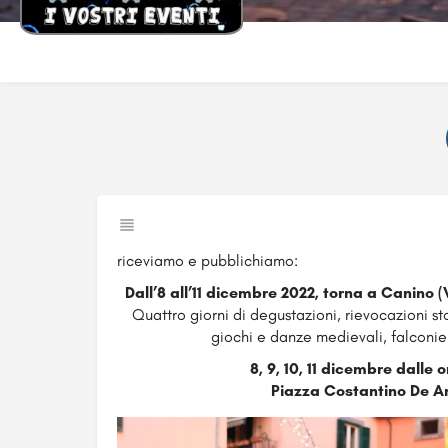
riceviamo e pubblichiamo:
Dall’8 all’11 dicembre 2022, torna a Canino (V
Quattro giorni di degustazioni, rievocazioni sto
giochi e danze medievali, falconie
8, 9, 10, 11 dicembre dalle 
Piazza Costantino De An