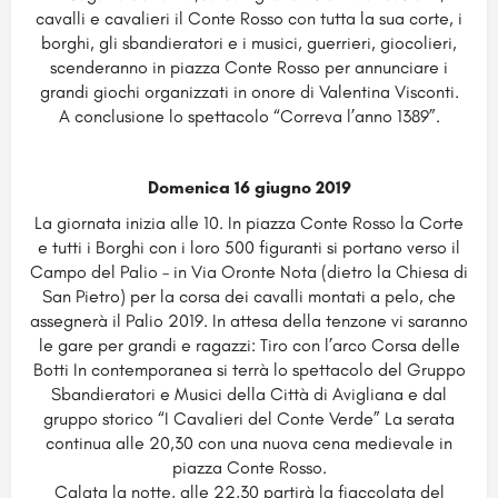
cavalli e cavalieri il Conte Rosso con tutta la sua corte, i
borghi, gli sbandieratori e i musici, guerrieri, giocolieri,
scenderanno in piazza Conte Rosso per annunciare i
grandi giochi organizzati in onore di Valentina Visconti.
A conclusione lo spettacolo “Correva l’anno 1389”.
Domenica 16 giugno 2019
La giornata inizia alle 10. In piazza Conte Rosso la Corte
e tutti i Borghi con i loro 500 figuranti si portano verso il
Campo del Palio – in Via Oronte Nota (dietro la Chiesa di
San Pietro) per la corsa dei cavalli montati a pelo, che
assegnerà il Palio 2019. In attesa della tenzone vi saranno
le gare per grandi e ragazzi: Tiro con l’arco Corsa delle
Botti In contemporanea si terrà lo spettacolo del Gruppo
Sbandieratori e Musici della Città di Avigliana e dal
gruppo storico “I Cavalieri del Conte Verde” La serata
continua alle 20,30 con una nuova cena medievale in
piazza Conte Rosso.
Calata la notte, alle 22,30 partirà la fiaccolata del