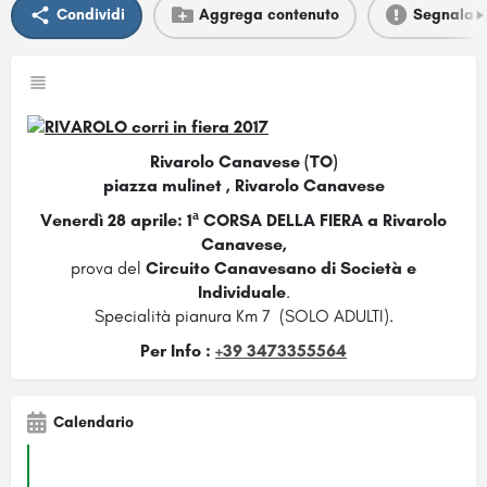
Condividi
Aggrega contenuto
Segnala
Rivarolo Canavese (TO)
piazza mulinet , Rivarolo Canavese
Venerdì 28 aprile:
1ª CORSA DELLA FIERA
a
Rivarolo
Canavese,
prova del
Circuito Canavesano di Società e
Individuale
.
Specialità pianura Km 7 (SOLO ADULTI).
Per Info :
+39 3473355564
Calendario