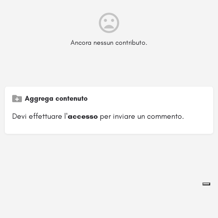
Ancora nessun contributo.
Aggrega contenuto
Devi effettuare l'
accesso
per inviare un commento.
Pagina ospitata su
officinebrand