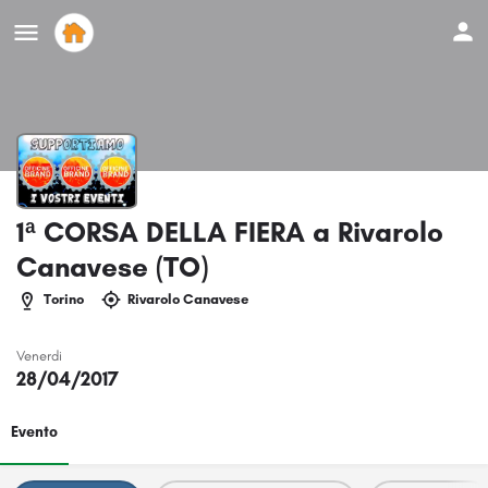
1ª CORSA DELLA FIERA a Rivarolo
Canavese (TO)
Torino
Rivarolo Canavese
Venerdi
28/04/2017
Evento