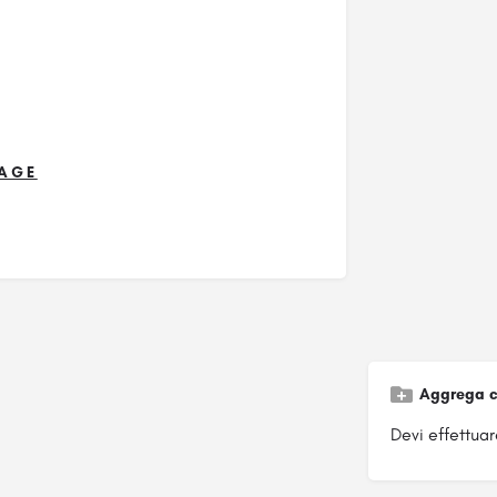
AGE
Aggrega c
Devi effettuare