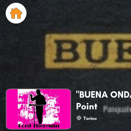
"BUENA ONDA
Point
Torino