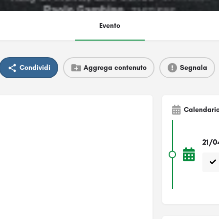
Evento
Condividi
Aggrega contenuto
Segnala
Calendari
21/0