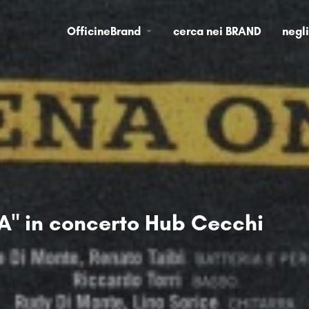
OfficineBrand
cerca nei BRAND
negl
" in concerto Hub Cecchi