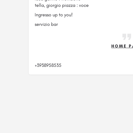
tella, giorgio piazza : voce
Ingresso up to you!
servizio bar
HOME P
+3938958535