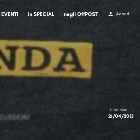
i EVENTI
in SPECIAL
negli OffPOST
Accedi
Domenica
21/04/2013