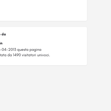
o da
in
8-04-2013 questa pagina
tata da 1490 visitatori univoci.