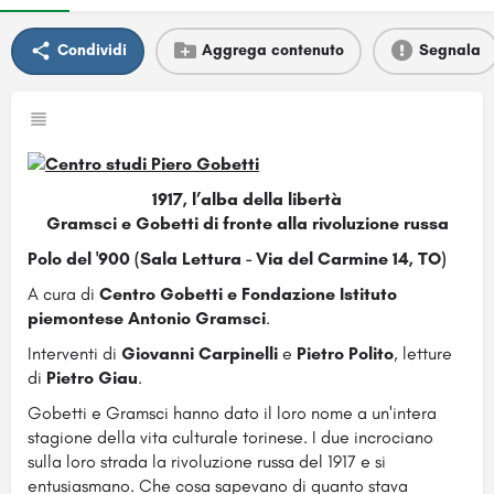
Condividi
Aggrega contenuto
Segnala
1917, l’alba della libertà
Gramsci e Gobetti di fronte alla rivoluzione russa
Polo del '900 (Sala Lettura - Via del Carmine 14, TO)
A cura di
Centro Gobetti e Fondazione Istituto
piemontese Antonio Gramsci
.
Interventi di
Giovanni Carpinelli
e
Pietro Polito
, letture
di
Pietro Giau
.
Gobetti e Gramsci hanno dato il loro nome a un'intera
stagione della vita culturale torinese. I due incrociano
sulla loro strada la rivoluzione russa del 1917 e si
entusiasmano. Che cosa sapevano di quanto stava