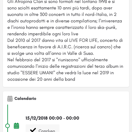
Gli Atropina Clan si sono formati nel lontano 1998 e si
sono sciolti esattamente 10 anni più tardi, dopo aver
suonato in oltre 300 concerti in tutto il nord-Italia, in 2
dischi autoprodotti e in diverse compilations; l’irriverenza
e l’ironia hanno sempre caratterizzato il loro ska-punk,
rendendo imperdibile ogni loro live
Dal 2010 al 2017 danno vita al LIVE FOR LIFE, concerto di
beneficenza in favore di A.I.R.C. (ricerca sul cancro) che
si svolge una volta all'anno in Valle di Susa.
Nel febbraio del 2017 si "riuniscono" ufficialmente
comunicando l'inizio delle registrazioni del terzo album in
studio "ESSERE UMANI" che vedrà la luce nel 2019 in
occasione dei 20 anni della band
Calendario
15/12/2018 00:00 - 00:00
Concluso