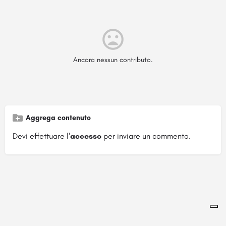
Ancora nessun contributo.
Aggrega contenuto
Devi effettuare l'
accesso
per inviare un commento.