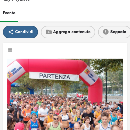
Evento
Condividi
Aggrega contenuto
Segnala