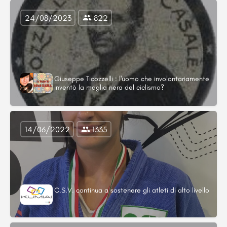
24/08/2023
822
Giuseppe Ticozzelli : l'uomo che involontariamente
inventò la maglia nera del ciclismo?
14/06/2022
1335
C.S.V. continua a sostenere gli atleti di alto livello