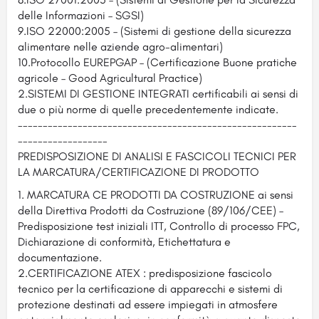
delle Informazioni – SGSI)
9.ISO 22000:2005 – (Sistemi di gestione della sicurezza
alimentare nelle aziende agro-alimentari)
10.Protocollo EUREPGAP – (Certificazione Buone pratiche
agricole – Good Agricultural Practice)
2.SISTEMI DI GESTIONE INTEGRATI certificabili ai sensi di
due o più norme di quelle precedentemente indicate.
--------------------------------------------------------
------------------
PREDISPOSIZIONE DI ANALISI E FASCICOLI TECNICI PER
LA MARCATURA/CERTIFICAZIONE DI PRODOTTO
1. MARCATURA CE PRODOTTI DA COSTRUZIONE ai sensi
della Direttiva Prodotti da Costruzione (89/106/CEE) –
Predisposizione test iniziali ITT, Controllo di processo FPC,
Dichiarazione di conformità, Etichettatura e
documentazione.
2.CERTIFICAZIONE ATEX : predisposizione fascicolo
tecnico per la certificazione di apparecchi e sistemi di
protezione destinati ad essere impiegati in atmosfere