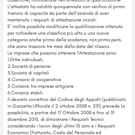
L'attestato ha validità quinquennale con verifica al primo
triennio di capacità da parte dell'azienda di aver
mantenuto i requisiti di attestazione iniziali.
E' inoltre possibile modificare la qualificazione ottenuta
per richiedere una classifica più alta o una nuova
categoria anche prima della scadenza, non prima però,
che siano trascorsi tre mesi dalla data del rilascio.
Le imprese che possono ottenere l’Attestazione sono:
1.Ditte individuali,
2.Società di persone
3.Società di capitali
4.Consorzi di cooperative
5.Consorzi tra imprese artigiane
6.Consorzi stabili
Il decreto correttivo del Codice degli Appalti (pubblicato
in Gazzetta Ufficiale il 2 ottobre 2008 n. 231) prevede la
possibilità, a partire dal 17 Ottobre 2008 e fino al 31
dicembre 2010, di dimostrare i Requisiti Tecnici
considerando i lavori degli ultimi 10 anni e i Requisiti
Economici (Fatturato, Costo del Personale ed