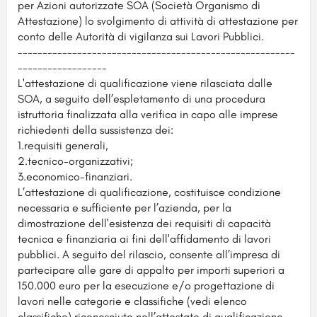
per Azioni autorizzate SOA (Società Organismo di
Attestazione) lo svolgimento di attività di attestazione per
conto delle Autorità di vigilanza sui Lavori Pubblici.
--------------------------------------------------------
------------------
L'attestazione di qualificazione viene rilasciata dalle
SOA, a seguito dell’espletamento di una procedura
istruttoria finalizzata alla verifica in capo alle imprese
richiedenti della sussistenza dei:
1.requisiti generali,
2.tecnico-organizzativi;
3.economico-finanziari.
L’attestazione di qualificazione, costituisce condizione
necessaria e sufficiente per l’azienda, per la
dimostrazione dell'esistenza dei requisiti di capacità
tecnica e finanziaria ai fini dell'affidamento di lavori
pubblici. A seguito del rilascio, consente all’impresa di
partecipare alle gare di appalto per importi superiori a
150.000 euro per la esecuzione e/o progettazione di
lavori nelle categorie e classifiche (vedi elenco
classifiche) riconosciute nell’attestato di qualificazione.