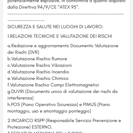
potenzialmente esplosive, in conformità a quanto disposto
dalla Direttiva 94/9/CE “ATEX 95”.
--------------------------------------------------------
------------------
SICUREZZA E SALUTE NEI LUOGHI DI LAVORO:
1.RELAZIONI TECNICHE E VALUTAZIONE DEI RISCHI
a.Redazione e aggiornamento Documento Valutazione
dei Rischi (DVR)
b.Valutazione Rischio Rumore
c.Valutazione Rischio Vibrazioni
d.Valutazione Rischio Incendio
e.Valutazione Rischio Chimico
f.Valutazione Rischio Campi Elettromagnetici
g.DUVRI (Documento unico di valutazione dei rischi da
interferenza)
h.POS (Piano Operativo Sicurezza) e PIMUS (Piano
montaggio, uso e smontaggio ponteggio)
2.INCARICO RSPP (Responsabile Servizio Prevenzione e
Protezione) ESTERNO.