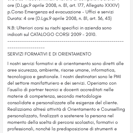
ore (D.Lgs.9 aprile 2008, n. 81, art. 177, Allegato XXXIV)
p.Corso Emergenza ed evacuazione - Uffici e servizi
Durata: 4 ore (D.Lgs.9 aprile 2008, n. 81, art. 36, 43)
N.B: Ulteriori corsi su rischi specifici in azienda sono
indicati sul CATALOGO CORSI 2009 – 2010.
--------------------------------------------------------
------------------
SERVIZI FORMATIVI E DI ORIENTAMENTO
I nostri servizi formativi e di orientamento sono diretti alle
aree sicurezza, ambiente, risorse umane, informatica,
tecnologica e gestionale. I nostri destinatari sono le PMI
del settore manifatturiero e dei servizi. Operiamo con
l’ausilio di partner tecnici e docenti accreditati nelle
materie di competenza, secondo metodologie
consolidate e personalizzate alle esigenze del cliente.
Realizziamo altresì attività di Orientamento e Counselling
personalizzato, finalizzati a sostenere la persona nel
momento della scelta di percorsi scolastici, formativi o
professionali, nonché la predisposizione di strumenti e