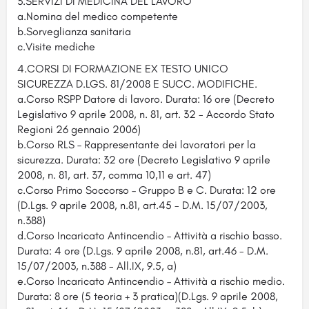
3.SERVIZI DI MEDICINA DEL LAVORO
a.Nomina del medico competente
b.Sorveglianza sanitaria
c.Visite mediche
4.CORSI DI FORMAZIONE EX TESTO UNICO
SICUREZZA D.LGS. 81/2008 E SUCC. MODIFICHE.
a.Corso RSPP Datore di lavoro. Durata: 16 ore (Decreto
Legislativo 9 aprile 2008, n. 81, art. 32 - Accordo Stato
Regioni 26 gennaio 2006)
b.Corso RLS – Rappresentante dei lavoratori per la
sicurezza. Durata: 32 ore (Decreto Legislativo 9 aprile
2008, n. 81, art. 37, comma 10,11 e art. 47)
c.Corso Primo Soccorso – Gruppo B e C. Durata: 12 ore
(D.Lgs. 9 aprile 2008, n.81, art.45 - D.M. 15/07/2003,
n.388)
d.Corso Incaricato Antincendio – Attività a rischio basso.
Durata: 4 ore (D.Lgs. 9 aprile 2008, n.81, art.46 - D.M.
15/07/2003, n.388 - All.IX, 9.5, a)
e.Corso Incaricato Antincendio – Attività a rischio medio.
Durata: 8 ore (5 teoria + 3 pratica)(D.Lgs. 9 aprile 2008,