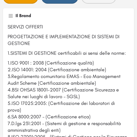
Il Brand
SERVIZI OFFERTI
PROGETTAZIONE E IMPLEMENTAZIONE DI SISTEMI DI
GESTIONE
1.SISTEMI DI GESTIONE certificabili ai sensi delle norme:
1.ISO 9001 : 2008 (Certificazione qualità)
2.ISO 14001: 2004 (Certificazione ambientale)
3.Regolamento comunitario EMAS – Eco Management
Audit Scheme (Certificazione ambientale)
4.BSI OHSAS 18001-2007 (Certificazione Sicurezza e
Salute nei luoghi di lavoro – SGSL)
5.ISO 17025:2005: (Certificazione dei laboratori di
prova)
6.SA 8000:2007 – (Certificazione etica)
7.D.lgs 231:2001 – (Sistemi di gestione e responsabilità
amministrativa degli enti)
8.ISO 27001:2005 – (Sistemi di Gestione per la Sicurezza