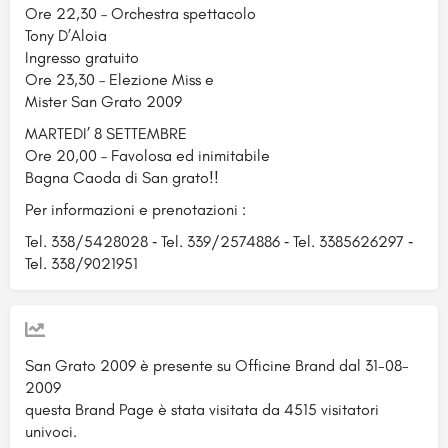
Ore 22,30 – Orchestra spettacolo
Tony D’Aloia
Ingresso gratuito
Ore 23,30 – Elezione Miss e
Mister San Grato 2009
MARTEDI’ 8 SETTEMBRE
Ore 20,00 – Favolosa ed inimitabile
Bagna Caoda di San grato!!
Per informazioni e prenotazioni :
Tel. 338/5428028 ‐ Tel. 339/2574886 ‐ Tel. 3385626297 ‐
Tel. 338/9021951
San Grato 2009 è presente su Officine Brand dal 31-08-
2009
questa Brand Page è stata visitata da 4515 visitatori
univoci.