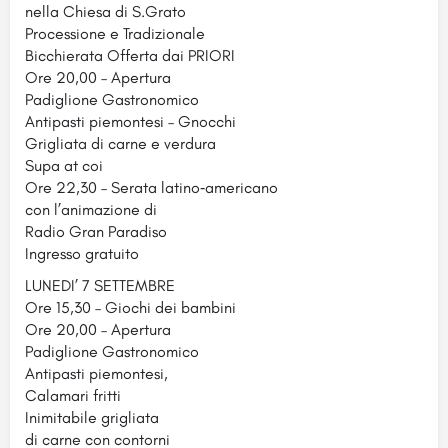
nella Chiesa di S.Grato
Processione e Tradizionale
Bicchierata Offerta dai PRIORI
Ore 20,00 – Apertura
Padiglione Gastronomico
Antipasti piemontesi – Gnocchi
Grigliata di carne e verdura
Supa at coi
Ore 22,30 – Serata latino‐americano
con l’animazione di
Radio Gran Paradiso
Ingresso gratuito
LUNEDI’ 7 SETTEMBRE
Ore 15,30 – Giochi dei bambini
Ore 20,00 – Apertura
Padiglione Gastronomico
Antipasti piemontesi,
Calamari fritti
Inimitabile grigliata
di carne con contorni