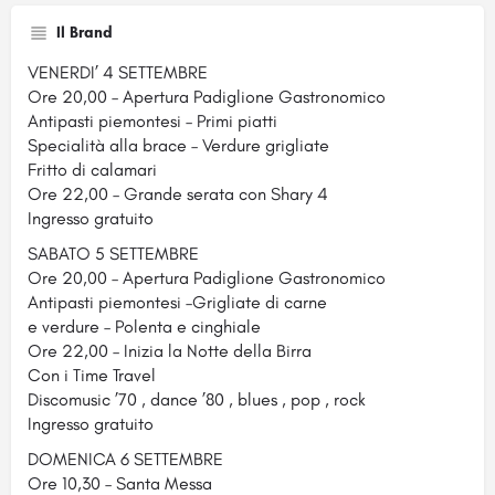
Il Brand
VENERDI’ 4 SETTEMBRE
Ore 20,00 – Apertura Padiglione Gastronomico
Antipasti piemontesi – Primi piatti
Specialità alla brace – Verdure grigliate
Fritto di calamari
Ore 22,00 – Grande serata con Shary 4
Ingresso gratuito
SABATO 5 SETTEMBRE
Ore 20,00 – Apertura Padiglione Gastronomico
Antipasti piemontesi –Grigliate di carne
e verdure – Polenta e cinghiale
Ore 22,00 – Inizia la Notte della Birra
Con i Time Travel
Discomusic ’70 , dance ’80 , blues , pop , rock
Ingresso gratuito
DOMENICA 6 SETTEMBRE
Ore 10,30 – Santa Messa