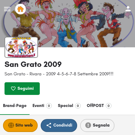
San Grato 2009
San Grato - Rivara - 2009 4-5-6-7-8 Settembre 2009!!!
Seguimi
Brand-Page
Eventi
Special
OffPOST
0
0
0
Sito web
Condividi
Segnala