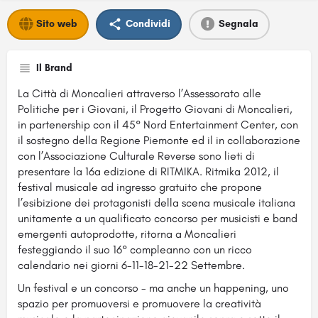
Sito web
Condividi
Segnala
Il Brand
La Città di Moncalieri attraverso l’Assessorato alle
Politiche per i Giovani, il Progetto Giovani di Moncalieri,
in partenership con il 45° Nord Entertainment Center, con
il sostegno della Regione Piemonte ed il in collaborazione
con l’Associazione Culturale Reverse sono lieti di
presentare la 16a edizione di RITMIKA. Ritmika 2012, il
festival musicale ad ingresso gratuito che propone
l’esibizione dei protagonisti della scena musicale italiana
unitamente a un qualificato concorso per musicisti e band
emergenti autoprodotte, ritorna a Moncalieri
festeggiando il suo 16° compleanno con un ricco
calendario nei giorni 6-11-18-21-22 Settembre.
Un festival e un concorso - ma anche un happening, uno
spazio per promuoversi e promuovere la creatività