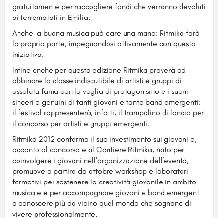
gratuitamente per raccogliere fondi che verranno devoluti
ai terremotati in Emilia.
Anche la buona musica può dare una mano: Ritmika farà
la propria parte, impegnandosi attivamente con questa
iniziativa.
Infine anche per questa edizione Ritmika proverà ad
abbinare la classe indiscutibile di artisti e gruppi di
assoluta fama con la voglia di protagonismo e i suoni
sinceri e genuini di tanti giovani e tante band emergenti:
il festival rappresenterà, infatti, il trampolino di lancio per
il concorso per artisti e gruppi emergenti.
Ritmika 2012 conferma il suo investimento sui giovani e,
accanto al concorso e al Cantiere Ritmika, nato per
coinvolgere i giovani nell’organizzazione dell’evento,
promuove a partire da ottobre workshop e laboratori
formativi per sostenere la creatività giovanile in ambito
musicale e per accompagnare giovani e band emergenti
a conoscere più da vicino quel mondo che sognano di
vivere professionalmente.