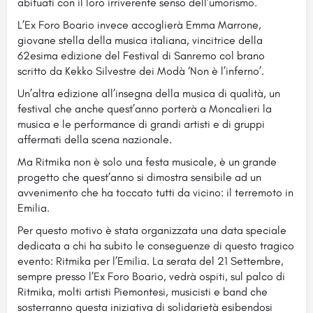
abituati con il loro irriverente senso dell’umorismo.
L’Ex Foro Boario invece accoglierà Emma Marrone,
giovane stella della musica italiana, vincitrice della
62esima edizione del Festival di Sanremo col brano
scritto da Kekko Silvestre dei Modà ‘Non è l’inferno’.
Un’altra edizione all’insegna della musica di qualità, un
festival che anche quest’anno porterà a Moncalieri la
musica e le performance di grandi artisti e di gruppi
affermati della scena nazionale.
Ma Ritmika non è solo una festa musicale, è un grande
progetto che quest’anno si dimostra sensibile ad un
avvenimento che ha toccato tutti da vicino: il terremoto in
Emilia.
Per questo motivo è stata organizzata una data speciale
dedicata a chi ha subito le conseguenze di questo tragico
evento: Ritmika per l’Emilia. La serata del 21 Settembre,
sempre presso l’Ex Foro Boario, vedrà ospiti, sul palco di
Ritmika, molti artisti Piemontesi, musicisti e band che
sosterranno questa iniziativa di solidarietà esibendosi