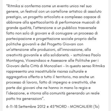
“Ritmika si conferma come un evento unico nel suo
genere, un festival con un cartellone artistico di assoluto
prestigio, un progetto articolato e complesso capace di
abbinare alla spettacolarità di performance musicali di
grande qualità, l’attenzione a un pubblico trasversale
fatto non solo di giovani e di coniugare un processo di
partecipazione e progettazione sociale proprio delle
politiche giovanili e del Progetto Giovani con
un’attenzione alle produzioni, all’innovazione, alla
creatività giovanile e alla solidarietà. - sottolinea Paolo
Montagna, Vicesindaco e Assessore alle Politiche per i
Giovani della Città di Moncalieri – In questo senso Ritmika
rappresenta una insostituibile risorsa culturale e
aggregativa offerta a tutto il territorio, ma anche un
processo di lavoro, fatto di impegno e creatività, che
parte dai giovani che ne hanno in mano la regia e
l’ideazione, e ritorna alla comunità generando un reale
patto tra generazioni”.
6-11-18 Settembre 2012 @ 45°NORD – MONCALIERI (To)