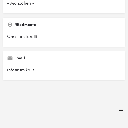
- Moncalieri -
Riferimento
Christian Torelli
Email
info@ritmika.it