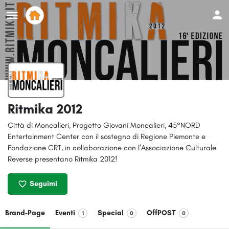
Ritmika 2012
Città di Moncalieri, Progetto Giovani Moncalieri, 45°NORD
Entertainment Center con il sostegno di Regione Piemonte e
Fondazione CRT, in collaborazione con l’Associazione Culturale
Reverse presentano Ritmika 2012!
Seguimi
Brand-Page
Eventi
Special
OffPOST
1
0
0