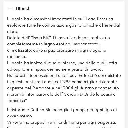
Il Brand
Il locale ha dimensioni importanti in cui il cav. Peter sa
esplorare tutte le combinazioni gastronomiche offerte dal
mare.
Dotato dell' "Isola Blu", l'innovativo dehors realizzato
completamente in legno esotico, insonorizzato,
climatizzato, dove si può pranzare in ogni stagione
dell'anno.
Il locale ha inoltre due sale interne, una delle quali, atta
ad ospitare simposi, cerimonie e pranzi di lavoro.
Numerosi i riconoscimenti che il cav. Peter si è conquistato
in questi anni, tra i quali nel 1995 come miglior ristorante
di pesce del Piemonte e nel 2004 gli è stato riconosciuto
il premio internazionale del "Cordon D'Or de la cousine
francaise"
Il ristorante Delfino Blu accoglie i gruppi per ogni tipo di
avvenimento.
Vi verranno proposti vari tipi di menù per ogni esigenza.