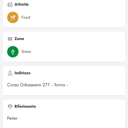
Attività
Food
Zona
Torino
Indirizzo
Corso Orbassano 277 - Torino -
Riferimento
Peter