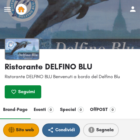
Ristorante DELFINO BLU
Ristorante DELFINO BLU Benvenuti a bordo del Delfino Blu
Seguimi
Brand-Page
Eventi
Special
OffPOST
0
0
0
Sito web
Condividi
Segnala