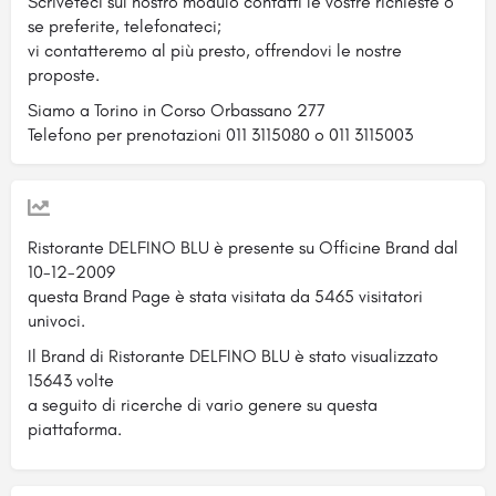
Scriveteci sul nostro modulo contatti le vostre richieste o
se preferite, telefonateci;
vi contatteremo al più presto, offrendovi le nostre
proposte.
Siamo a Torino in Corso Orbassano 277
Telefono per prenotazioni 011 3115080 o 011 3115003
Ristorante DELFINO BLU è presente su Officine Brand dal
10-12-2009
questa Brand Page è stata visitata da 5465 visitatori
univoci.
Il Brand di Ristorante DELFINO BLU è stato visualizzato
15643 volte
a seguito di ricerche di vario genere su questa
piattaforma.