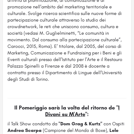
attività di pianificazione, di comunicazione e di
promozione nell’ambito del marketing territoriale e
culturale. Svolge ricerca scientifica sulle nuove forme di
partecipazione culturale attraverso lo studio dei
crowdnetwork, le reti che uniscono consumo, cultura e
società (vedasi M. Guglielminetti, “Le comunità in
movimento. Dal consumo alla partecipazione culturale”,
Carocci, 2015, Roma). E’ titolare, dal 2005, del corso di
Marketing, Comunicazione e Fundraising per i Beni e gli
Eventi culturali presso dell’Istituto per l’Arte e il Restauro
Palazzo Spinelli a Firenze e dal 2008 è docente a
contratto presso il Dipartimento di Lingue dell’Università
degli Studi di Torino.
Il Pomeriggio
sarà la volta del ritorno de
"
I
Divani su M'Arte
"
:
il Talk Show condotto da
"Dom Grag & Kurtz"
con Ospiti
Andrea Scarpa
(Campione del Mondo di Boxe),
Lele