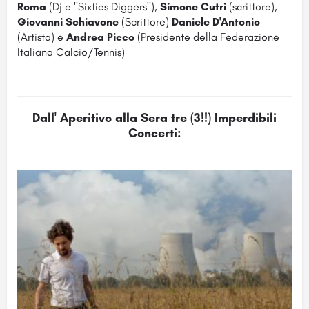
Roma
(Dj e "Sixties Diggers"),
Simone Cutri
(scrittore),
Giovanni Schiavone
(Scrittore)
Daniele D'Antonio
(Artista) e
Andrea Picco
(Presidente della Federazione
Italiana Ca
lcio/Tennis)
Dall' Aperitivo alla Sera
tre (3!!)
Imperdibili
Concerti
: