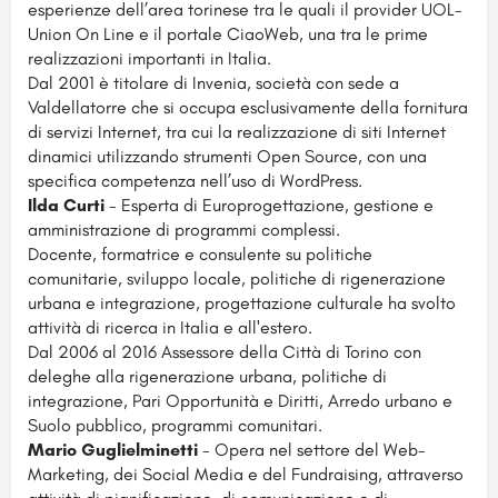
esperienze dell’area torinese tra le quali il provider UOL-
Union On Line e il portale CiaoWeb, una tra le prime
realizzazioni importanti in Italia.
Dal 2001 è titolare di Invenia, società con sede a
Valdellatorre che si occupa esclusivamente della fornitura
di servizi Internet, tra cui la realizzazione di siti Internet
dinamici utilizzando strumenti Open Source, con una
specifica competenza nell’uso di WordPress.
Ilda Curti
- Esperta di Europroget
tazione, gestione e
amministrazione di programmi complessi.
Docente, formatrice e consulente su politiche
comunitarie, sviluppo locale, politiche di rigenerazione
urbana e integrazione, progettazione culturale ha svolto
attività di ricerca in Italia e all'estero.
Dal 2006 al 2016 Assessore della Città di Torino con
deleghe alla rigenerazione urbana, politiche di
integrazione, Pari Opportunità e Diritti, Arredo urbano e
Suolo pubblico, programmi comunitari.
Mario Guglielminetti
-
Opera nel settore del Web-
Marketing, dei Social Media e del Fundraising, attraverso