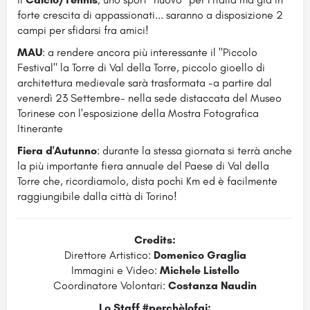
forte crescita di appassionati... saranno a disposizione 2
campi per sfidarsi fra amici!
MAU
: a rendere ancora più interessante il "Piccolo
Festival" la Torre di Val della Torre, piccolo gioello di
architettura medievale sarà trasformata -a partire dal
venerdì 23 Settembre- nella sede distaccata del Museo
Torinese con l'esposizione della Mostra Fotografica
Itinerante
Fiera d'Autunno
: durante la stessa giornata si terrà anche
la più importante fiera annuale del Paese di Val della
Torre che, ricordiamolo, dista pochi Km ed è facilmente
raggiungibile dalla città di Torino!
Credits:
Direttore Artistico:
Domenico Graglia
Immagini e Video:
Michele Listello
Coordinatore Volontari:
Costanza Naudin
Lo Staff #perchèlofai: