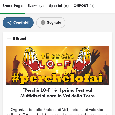
Brand-Page
Eventi
Special
OffPOST
2
0
1
Condividi
Segnala
Il Brand
"Perchè LO-FI" è il primo Festival
Multidisciplinare in Val della Torre
Organizzato dalla Proloco di VdT, insieme ai volontari