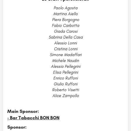
Paolo Agosta
Martina Aiello
Piera Borgogno
Fabio Carbotta
Giada Carosi
Sabrina Della Casa
Alessio Lonni
Cristina Lonni
Simone Madaffari
Michele Naudin
Alessia Pellegrini
Elisa Pellegrini
Enrico Ruffoni
Giulio Ruffoni
Roberto Visetti
Alice Zampollo
Main Sponsor:
-
Bar Tabacchi BON BON
Sponsor: