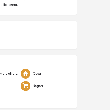
iattaforma.
Attività commerciali e di servizio
Casa
Negozi