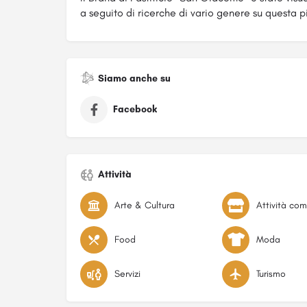
a seguito di ricerche di vario genere su questa p
Siamo anche su
Facebook
Attività
Arte & Cultura
Food
Moda
Servizi
Turismo