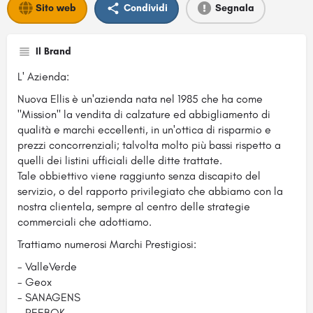
Sito web
Condividi
Segnala
Il Brand
L' Azienda:
Nuova Ellis è un'azienda nata nel 1985 che ha come
"Mission" la vendita di calzature ed abbigliamento di
qualità e marchi eccellenti, in un'ottica di risparmio e
prezzi concorrenziali; talvolta molto più bassi rispetto a
quelli dei listini ufficiali delle ditte trattate.
Tale obbiettivo viene raggiunto senza discapito del
servizio, o del rapporto privilegiato che abbiamo con la
nostra clientela, sempre al centro delle strategie
commerciali che adottiamo.
Trattiamo numerosi Marchi Prestigiosi:
- ValleVerde
- Geox
- SANAGENS
- REEBOK