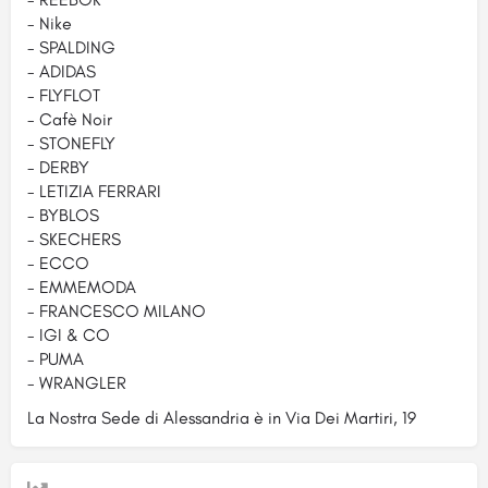
- Nike
- SPALDING
- ADIDAS
- FLYFLOT
- Cafè Noir
- STONEFLY
- DERBY
- LETIZIA FERRARI
- BYBLOS
- SKECHERS
- ECCO
- EMMEMODA
- FRANCESCO MILANO
- IGI & CO
- PUMA
- WRANGLER
La Nostra Sede di Alessandria è in Via Dei Martiri, 19