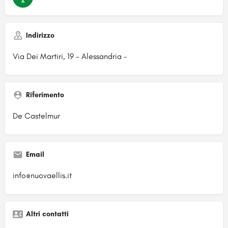
Indirizzo
Via Dei Martiri, 19 - Alessandria -
Riferimento
De Castelmur
Email
info@nuovaellis.it
Altri contatti