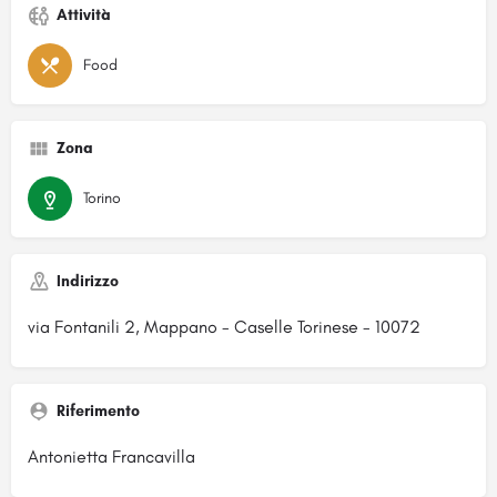
Attività
Food
Zona
Torino
Indirizzo
via Fontanili 2, Mappano - Caselle Torinese - 10072
Riferimento
Antonietta Francavilla