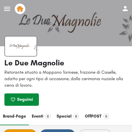
Le Due Magnolie
Ristorante situato a Mappano Torinese, frazione di Caselle,
adatto per ogni tipo di occasione, dalla cerimonia nuziale alla
cena di lavoro.
Seguimi
Brand-Page
Eventi
Special
OffPOST
0
0
0