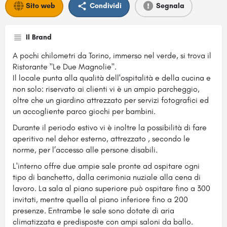
Sito web
Condividi
Segnala
Il Brand
A pochi chilometri da Torino, immerso nel verde, si trova il
Ristorante "Le Due Magnolie".
Il locale punta alla qualità dell'ospitalità e della cucina e
non solo: riservato ai clienti vi è un ampio parcheggio,
oltre che un giardino attrezzato per servizi fotografici ed
un accogliente parco giochi per bambini.
Durante il periodo estivo vi è inoltre la possibilità di fare
aperitivo nel dehor esterno, attrezzato , secondo le
norme, per l’accesso alle persone disabili.
L'interno offre due ampie sale pronte ad ospitare ogni
tipo di banchetto, dalla cerimonia nuziale alla cena di
lavoro. La sala al piano superiore può ospitare fino a 300
invitati, mentre quella al piano inferiore fino a 200
presenze. Entrambe le sale sono dotate di aria
climatizzata e predisposte con ampi saloni da ballo.