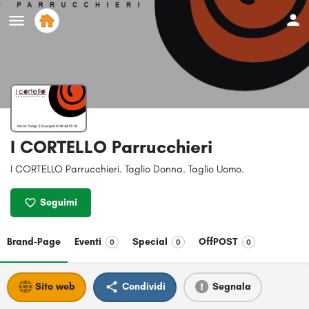
I CORTELLO Parrucchieri
I CORTELLO Parrucchieri. Taglio Donna. Taglio Uomo.
Seguimi
Brand-Page
Eventi
Special
OffPOST
0
0
0
Sito web
Condividi
Segnala