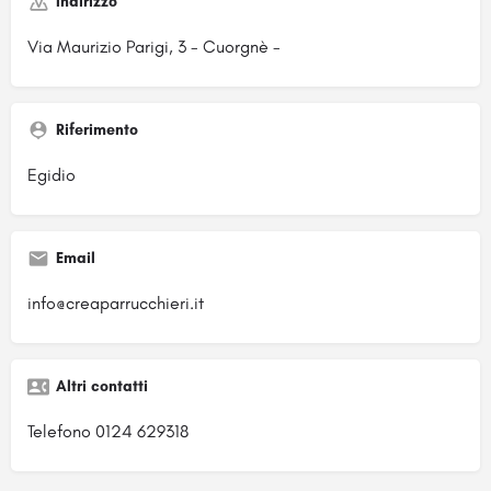
Indirizzo
Via Maurizio Parigi, 3 - Cuorgnè -
Riferimento
Egidio
Email
info@creaparrucchieri.it
Altri contatti
Telefono 0124 629318