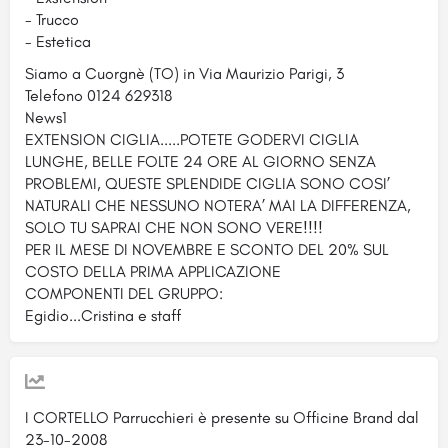
- Trucco
- Estetica
Siamo a Cuorgnè (TO) in Via Maurizio Parigi, 3
Telefono 0124 629318
News1
EXTENSION CIGLIA.....POTETE GODERVI CIGLIA
LUNGHE, BELLE FOLTE 24 ORE AL GIORNO SENZA
PROBLEMI, QUESTE SPLENDIDE CIGLIA SONO COSI’
NATURALI CHE NESSUNO NOTERA’ MAI LA DIFFERENZA,
SOLO TU SAPRAI CHE NON SONO VERE!!!!
PER IL MESE DI NOVEMBRE E SCONTO DEL 20% SUL
COSTO DELLA PRIMA APPLICAZIONE
COMPONENTI DEL GRUPPO:
Egidio...Cristina e staff
I CORTELLO Parrucchieri è presente su Officine Brand dal
23-10-2008