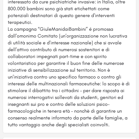
interessato da cure psichiatriche invasive: in Italia, oltre
800.000 bambini sono già stati etichettati come
potenziali destinatari di questo genere d’interventi
terapeutici.
La campagna “GiuleManidaiBambini” é promossa
dall’omonimo Comitato (un’organizzazione non lucrativa
di utilità sociale e d’interesse nazionale) che si avvale
dell’attivo contributo di numerosi sostenitori e di
collaboratori impegnati part-time e con spirito
volontaristico per garantire il buon fine delle numerose
iniziative di sensibilizzazione sul territorio. Non è
un’iniziativa contro uno specifico farmaco o contro gli
interessi delle multinazionali farmaceutiche: lo scopo è di
stimolare il dibattito tra i cittadini – per dare risposta ai
numerosi interrogativi sollevati da studenti, genitori ed
insegnanti sui pro e contro delle soluzioni psico-
farmacologiche in tenera età – nonchè di garantire un
consenso realmente informato da parte delle famiglie, a
tutto vantaggio anche degli specialisti coinvolti.