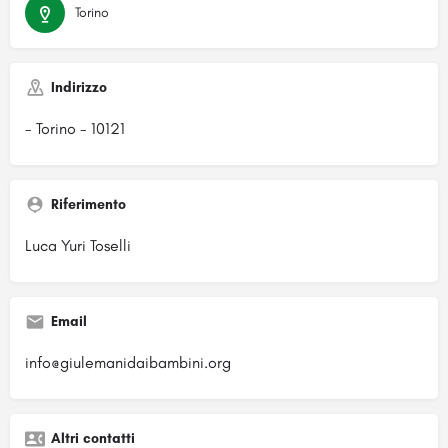
Torino
Indirizzo
- Torino - 10121
Riferimento
Luca Yuri Toselli
Email
info@giulemanidaibambini.org
Altri contatti