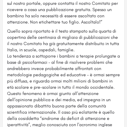
sul nostro portale, oppure contatta il nostro Comitato per
ricevere a casa una pubblicazione gratuita. Spesso un
bambino ha solo necessità di essere ascoltato con
attenzione. Non etichettare tuo figlio. Ascoltalo!”
Quello sopra riportato è il testo stampato sulla quarta di
copertina delle centinaia di migliaia di pubblicazioni che
il nostro Comitato ha già gratuitamente distribuito in tutta
Italia, in scuole, ospedali, famiglie.
La tendenza a sottoporre i bambini a terapie prolungate a
base di psicofarmaci – al fine di risolvere problemi che
andrebbero invece probabilmente affrontati con
metodologie pedagogiche ed educative – è ormai sempre
più diffusa, e riguarda ormai molti milioni di bambini in
età scolare e pre-scolare in tutto il mondo occidentale.
Questo fenomeno è ormai giunto all’attenzione
dell’opinione pubblica e dei media, ed impegna in un
appassionato dibattito buona parte della comunità
scientifica internazionale. Il caso più eclatante è quello
della cosiddetta “sindrome da deficit di attenzione e
iperattività”, meglio conosciuta con l’acronimo inglese