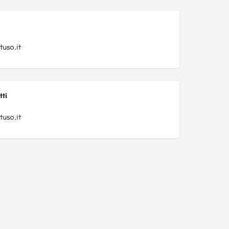
tuso.it
tti
tuso.it