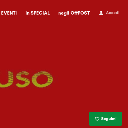
i EVENTI
in SPECIAL
negli OffPOST
Accedi
Seguimi