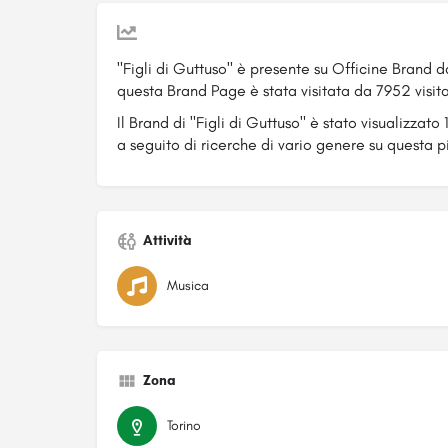
"Figli di Guttuso" è presente su Officine Brand 
questa Brand Page è stata visitata da 7952 visita
Il Brand di "Figli di Guttuso" è stato visualizzato
a seguito di ricerche di vario genere su questa p
Attività
Musica
Zona
Torino