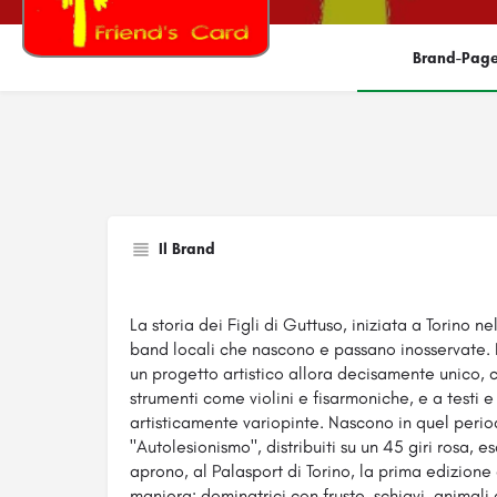
Brand-Pag
Il Brand
La storia dei Figli di Guttuso, iniziata a Torino 
band locali che nascono e passano inosservate. I 
un progetto artistico allora decisamente unico,
strumenti come violini e fisarmoniche, e a testi e s
artisticamente variopinte. Nascono in quel peri
"Autolesionismo", distribuiti su un 45 giri rosa, e
aprono, al Palasport di Torino, la prima edizion
maniera: dominatrici con fruste, schiavi, animali 