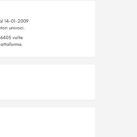
dal 14-01-2009
tori univoci.
 16405 volte
iattaforma.