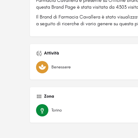
Farmacia Cavallera è presente su Officine Bran
questa Brand Page è stata visitata da 4303 visita
Il Brand di Farmacia Cavallera è stato visualizz
a seguito di ricerche di vario genere su questa p
Attività
Benessere
Zona
Torino