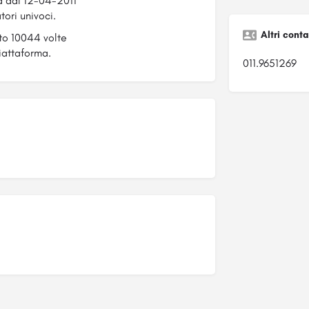
d dal 12-04-2011
tori univoci.
Altri conta
ato 10044 volte
iattaforma.
011.9651269