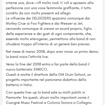
citarne una, dove i riff molto rock ‘n’ roll si sposano alla
perfezione con una voce femminile graffiante, il tutto
condito da cori molto presenti ed allegri.
Le influenze dei DELEEDERS spaziano comunque dai
Motley Crue ai Foo Fighters e dai Weezer ai Jet,
cercando comunque di creare un sound proprio, figlio
delle esperienze e dei gusti di ogni componente, che,
essendo molto eterogenei, permettono alla band di non
chiudersi troppo all’interno di un genere ben preciso.
Nel mese di marzo 2008, dopo aver inciso un primo demo,
la band inizia l’attività live.
Verso la fine del 2008 entra a far parte della band il
nuovo batterista: ENRICO.
Questi è anche il direttore della GM Drum School, un
progetto importante nel panorama didattico della
batteria in Italia.
Con questa line-up la band sale su molti palchi in
Piemonte: fra questi, alcuni molto importanti come il
Cuorgnè Music Festival e Colonia Sonora a Collegno.