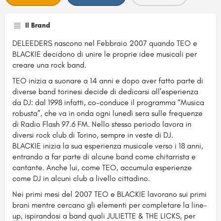
Il Brand
DELEEDERS nascono nel Febbraio 2007 quando TEO e
BLACKIE decidono di unire le proprie idee musicali per
creare una rock band.
TEO inizia a suonare a 14 anni e dopo aver fatto parte di
diverse band torinesi decide di dedicarsi all’esperienza
da DJ: dal 1998 infatti, co-conduce il programma “Musica
robusta”, che va in onda ogni lunedì sera sulle frequenze
di Radio Flash 97.6 FM. Nello stesso periodo lavora in
diversi rock club di Torino, sempre in veste di DJ.
BLACKIE inizia la sua esperienza musicale verso i 18 anni,
entrando a far parte di alcune band come chitarrista e
cantante. Anche lui, come TEO, accumula esperienze
come DJ in alcuni club a livello cittadino.
Nei primi mesi del 2007 TEO e BLACKIE lavorano sui primi
brani mentre cercano gli elementi per completare la line-
up, ispirandosi a band quali JULIETTE & THE LICKS, per