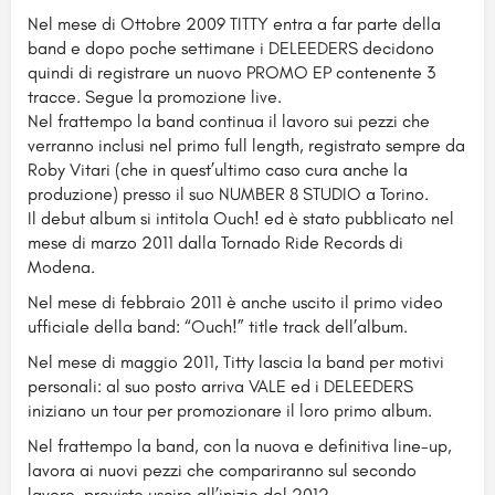
Nel mese di Ottobre 2009 TITTY entra a far parte della
band e dopo poche settimane i DELEEDERS decidono
quindi di registrare un nuovo PROMO EP contenente 3
tracce. Segue la promozione live.
Nel frattempo la band continua il lavoro sui pezzi che
verranno inclusi nel primo full length, registrato sempre da
Roby Vitari (che in quest’ultimo caso cura anche la
produzione) presso il suo NUMBER 8 STUDIO a Torino.
Il debut album si intitola Ouch! ed è stato pubblicato nel
mese di marzo 2011 dalla Tornado Ride Records di
Modena.
Nel mese di febbraio 2011 è anche uscito il primo video
ufficiale della band: “Ouch!” title track dell’album.
Nel mese di maggio 2011, Titty lascia la band per motivi
personali: al suo posto arriva VALE ed i DELEEDERS
iniziano un tour per promozionare il loro primo album.
Nel frattempo la band, con la nuova e definitiva line-up,
lavora ai nuovi pezzi che compariranno sul secondo
lavoro, previsto uscire all’inizio del 2012.