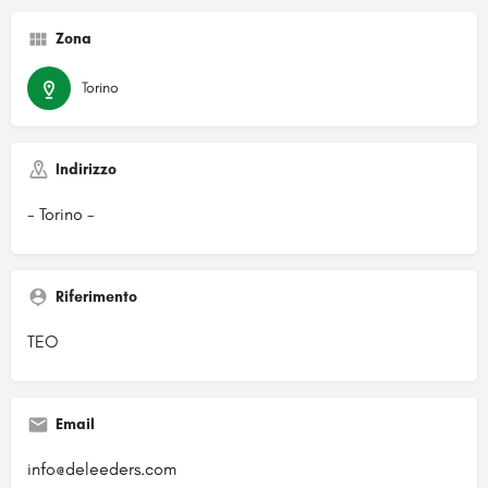
Zona
Torino
Indirizzo
- Torino -
Riferimento
TEO
Email
info@deleeders.com