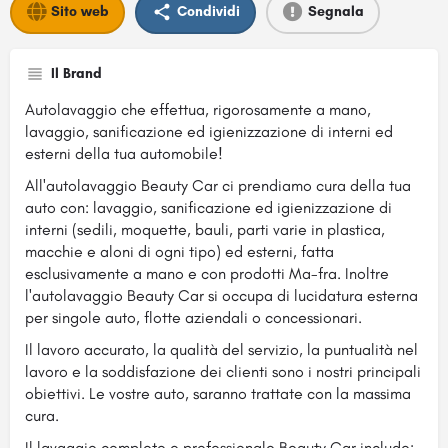
Sito web
Condividi
Segnala
Il Brand
Autolavaggio che effettua, rigorosamente a mano,
lavaggio, sanificazione ed igienizzazione di interni ed
esterni della tua automobile!
All'autolavaggio Beauty Car ci prendiamo cura della tua
auto con: lavaggio, sanificazione ed igienizzazione di
interni (sedili, moquette, bauli, parti varie in plastica,
macchie e aloni di ogni tipo) ed esterni, fatta
esclusivamente a mano e con prodotti Ma-fra. Inoltre
l'autolavaggio Beauty Car si occupa di lucidatura esterna
per singole auto, flotte aziendali o concessionari.
Il lavoro accurato, la qualità del servizio, la puntualità nel
lavoro e la soddisfazione dei clienti sono i nostri principali
obiettivi. Le vostre auto, saranno trattate con la massima
cura.
Il lavaggio completo e professionale Beauty Car include: