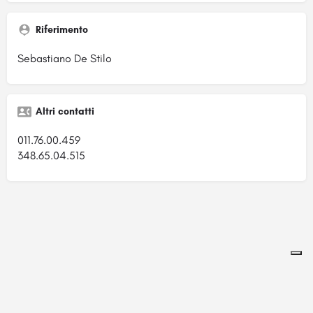
Riferimento
Sebastiano De Stilo
Altri contatti
011.76.00.459
348.65.04.515
Pagina ospitata su
officinebrand