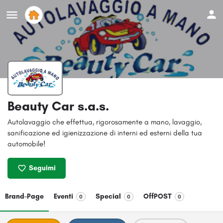
Beauty Car s.a.s.
Autolavaggio che effettua, rigorosamente a mano, lavaggio,
sanificazione ed igienizzazione di interni ed esterni della tua
automobile!
Seguimi
Brand-Page
Eventi
Special
OffPOST
0
0
0