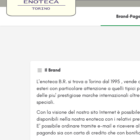
Brand-Pag
Il Brand
L'enoteca B.R. si trova a Torino dal 1995 , vende a
esteri con particolare attenzione a quelli tipici
delle piu' prestigiose marche internazionali oltr
speciali.
Con la visione del nostro sito Internet è possibi
disponibili nella nostra enoteca con i relativi pre
E' possibile ordinare tramite e-mail e ricevere 
pagando sia con carta di credito che con bonifi