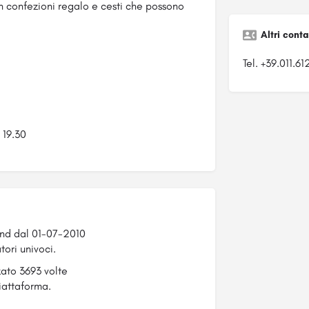
 in confezioni regalo e cesti che possono
Altri conta
Tel. +39.011.6
 19.30
and dal 01-07-2010
tori univoci.
zato 3693 volte
iattaforma.