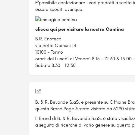
E'possibile confezionare i vari prodotti a scelta
essere spediti ovunque.
clicca qui per visitare la nostra Cantina
B.R. Enoteca
via Sette Comuni 14
10100 - Torino
orari: dal Lunedì al Venerdì 8.15 - 12.30 & 15.00 -
Sabato 8.30 - 12.30
B. & R. Bevande S.aS. è presente su Officine Br
questa Brand Page è stata visitata da 6290 visita
Il Brand di B. & R. Bevande S.aS. è stato visualiz
a seguito di ricerche di vario genere su questa p