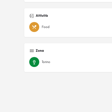
Attività
Food
Zona
Torino