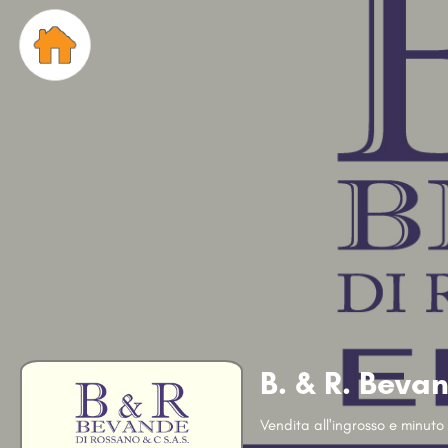
B. & R. Beva