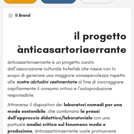
Il Brand
il progetto
ànticasartoriaerrante
ànticasartoriaerrante è un progetto curato
dall’associazione culturale hoferlab che nasce con lo
scopo di generare una maggiore consapevolezza rispetto
alle
nostre abitudini vestimentarie
al fine di incoraggiare
capillarmente il consumo critico e l’autoproduzione
responsabile.
Attraverso il dispositivo dei
laboratori nomadi per una
moda sostenibile
, che combinano
la prassi
dell’approccio didattico/laboratoriale
con una
puntuale
analisi critica sul fenomeno moda e
produzione
, ànticasartoriaerrante vuole promuovere