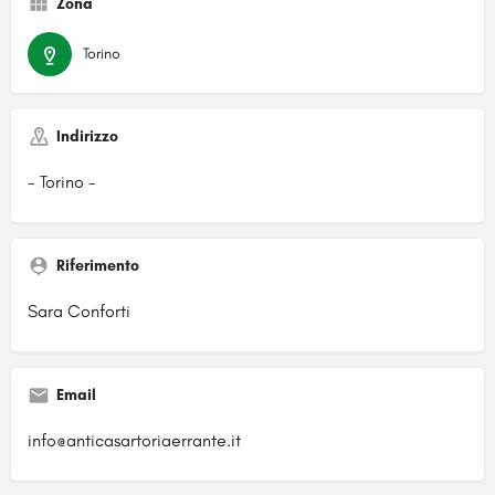
Zona
Torino
Indirizzo
- Torino -
Riferimento
Sara Conforti
Email
info@anticasartoriaerrante.it