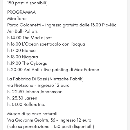
150 posti disponibili).
PROGRAMMA
Miraflores
Parco Colonnetti - ingresso gratuito dalle 13.00 Pic-Nic,
Air-Ball-Pallets
h 14.00 The Mad dj set
h 16.00 L’Ocean spettacolo con l’acqua
h 17.00 Bianco
h.18.00 Niagara
h.19.00 The Cyborgs
h.20.00 AntiAnti + live painting di Max Petrone
La Fabbrica Di Sassi (Nietzsche Fabrik)
via Nietzsche - ingresso 12 euro
h. 22.30 Johann Johannsson
h. 23.30 Larsen
h. 01.00 Rollers Inc.
Museo di scienze naturali
Via Giovanni Giolitti, 36 - ingresso 12 euro
(solo su prenotazione – 150 posti disponibili)