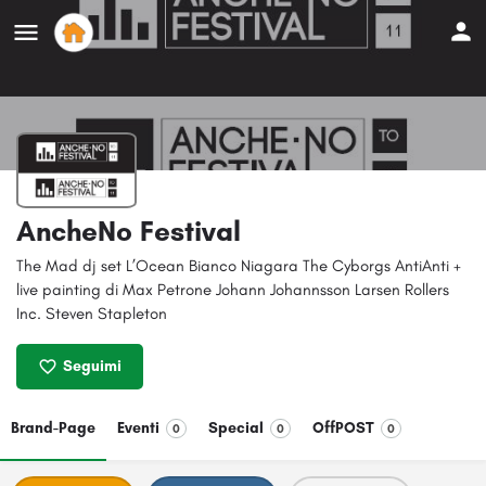
AncheNo Festival
The Mad dj set L’Ocean Bianco Niagara The Cyborgs AntiAnti +
live painting di Max Petrone Johann Johannsson Larsen Rollers
Inc. Steven Stapleton
Seguimi
Brand-Page
Eventi
Special
OffPOST
0
0
0