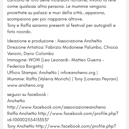
come qualsiasi altra persona. Le mummie vengono
proiettate su palazzi e muri della città…appaiono,
scompaiono per poi riapparire altrove.
Tony e Raffa saranno presenti al festival per autografi e
foto ricordo.
Ideazione e produzione : Associazione AncheNo
Direzione Artistica: Fabrizio Modonese Palumbo, Chicca
Vancini, Dario Colombo
Immagine: WOW (Leo Leonardi- Matteo Guerra -
Federica Borgato)
Ufficio Stampa: AncheNo | info@ancheno.org |
Mummie: Raffa (Valeria Morichi) | Tony (Lorenzo Peyrani)
www.ancheno.org
seguici su facebook :
AncheNo
http://www.facebook.com/associazioneancheno
Raffa AncheNo http://www.facebook.com/profile.php?
id=100002554133537
Tony AncheNo http://www.facebook.com/profile.php?