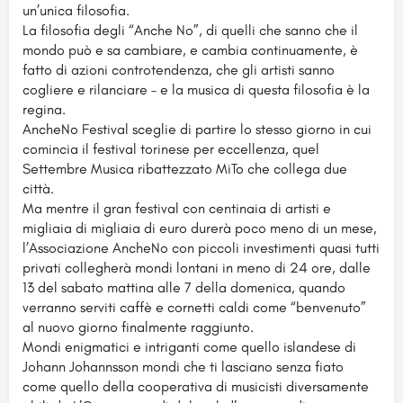
un’unica filosofia.
La filosofia degli “Anche No”, di quelli che sanno che il
mondo può e sa cambiare, e cambia continuamente, è
fatto di azioni controtendenza, che gli artisti sanno
cogliere e rilanciare – e la musica di questa filosofia è la
regina.
AncheNo Festival sceglie di partire lo stesso giorno in cui
comincia il festival torinese per eccellenza, quel
Settembre Musica ribattezzato MiTo che collega due
città.
Ma mentre il gran festival con centinaia di artisti e
migliaia di migliaia di euro durerà poco meno di un mese,
l’Associazione AncheNo con piccoli investimenti quasi tutti
privati collegherà mondi lontani in meno di 24 ore, dalle
13 del sabato mattina alle 7 della domenica, quando
verranno serviti caffè e cornetti caldi come “benvenuto”
al nuovo giorno finalmente raggiunto.
Mondi enigmatici e intriganti come quello islandese di
Johann Johannsson mondi che ti lasciano senza fiato
come quello della cooperativa di musicisti diversamente