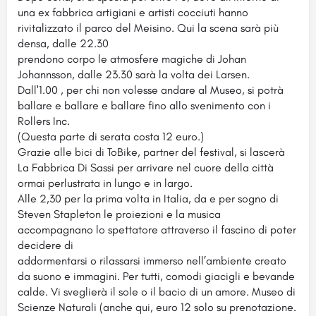
una ex fabbrica artigiani e artisti cocciuti hanno
rivitalizzato il parco del Meisino. Qui la scena sarà più
densa, dalle 22.30
prendono corpo le atmosfere magiche di Johan
Johannsson, dalle 23.30 sarà la volta dei Larsen.
Dall'1.00 , per chi non volesse andare al Museo, si potrà
ballare e ballare e ballare fino allo svenimento con i
Rollers Inc.
(Questa parte di serata costa 12 euro.)
Grazie alle bici di ToBike, partner del festival, si lascerà
La Fabbrica Di Sassi per arrivare nel cuore della città
ormai perlustrata in lungo e in largo.
Alle 2,30 per la prima volta in Italia, da e per sogno di
Steven Stapleton le proiezioni e la musica
accompagnano lo spettatore attraverso il fascino di poter
decidere di
addormentarsi o rilassarsi immerso nell’ambiente creato
da suono e immagini. Per tutti, comodi giacigli e bevande
calde. Vi sveglierà il sole o il bacio di un amore. Museo di
Scienze Naturali (anche qui, euro 12 solo su prenotazione.