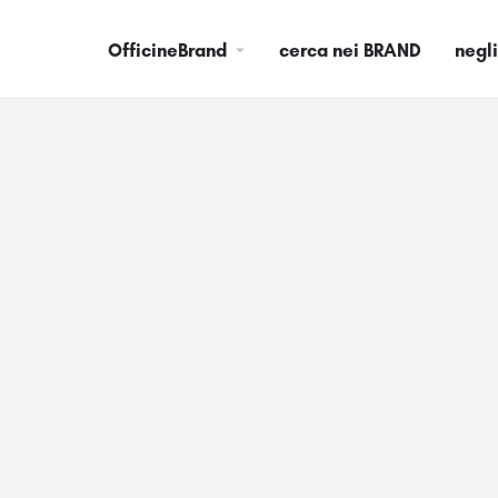
OfficineBrand
cerca nei BRAND
negl